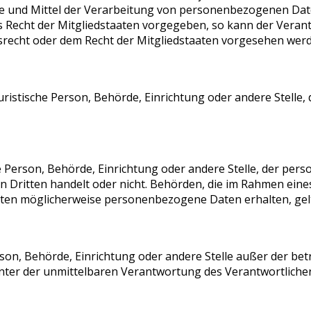
 und Mittel der Verarbeitung von personenbezogenen Daten 
s Recht der Mitgliedstaaten vorgegeben, so kann der Vera
recht oder dem Recht der Mitgliedstaaten vorgesehen werd
 juristische Person, Behörde, Einrichtung oder andere Stell
che Person, Behörde, Einrichtung oder andere Stelle, der p
nen Dritten handelt oder nicht. Behörden, die im Rahmen e
aten möglicherweise personenbezogene Daten erhalten, gelt
 Person, Behörde, Einrichtung oder andere Stelle außer der 
nter der unmittelbaren Verantwortung des Verantwortlichen 