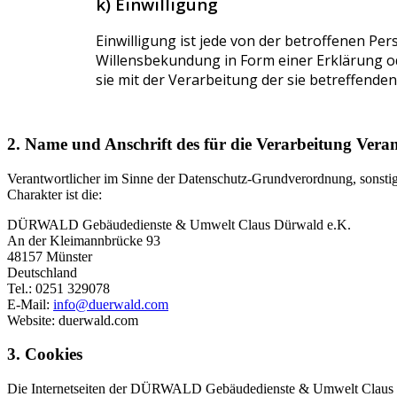
k) Einwilligung
Einwilligung ist jede von der betroffenen Pe
Willensbekundung in Form einer Erklärung od
sie mit der Verarbeitung der sie betreffend
2. Name und Anschrift des für die Verarbeitung Vera
Verantwortlicher im Sinne der Datenschutz-Grundverordnung, sonsti
Charakter ist die:
DÜRWALD Gebäudedienste & Umwelt Claus Dürwald e.K.
An der Kleimannbrücke 93
48157 Münster
Deutschland
Tel.: 0251 329078
E-Mail:
info@duerwald.com
Website: duerwald.com
3. Cookies
Die Internetseiten der DÜRWALD Gebäudedienste & Umwelt Claus Dü