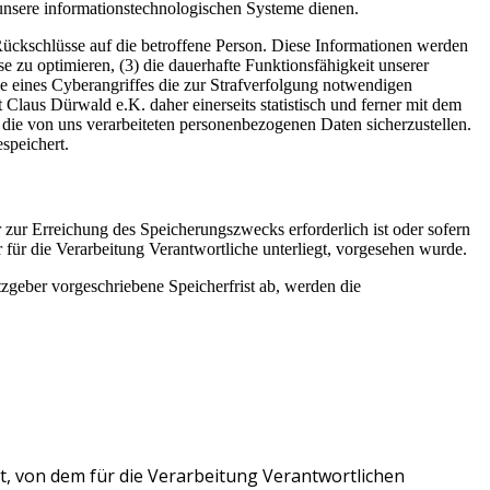
unsere informationstechnologischen Systeme dienen.
kschlüsse auf die betroffene Person. Diese Informationen werden
ese zu optimieren, (3) die dauerhafte Funktionsfähigkeit unserer
e eines Cyberangriffes die zur Strafverfolgung notwendigen
us Dürwald e.K. daher einerseits statistisch und ferner mit dem
 die von uns verarbeiteten personenbezogenen Daten sicherzustellen.
speichert.
 zur Erreichung des Speicherungszwecks erforderlich ist oder sofern
für die Verarbeitung Verantwortliche unterliegt, vorgesehen wurde.
zgeber vorgeschriebene Speicherfrist ab, werden die
, von dem für die Verarbeitung Verantwortlichen