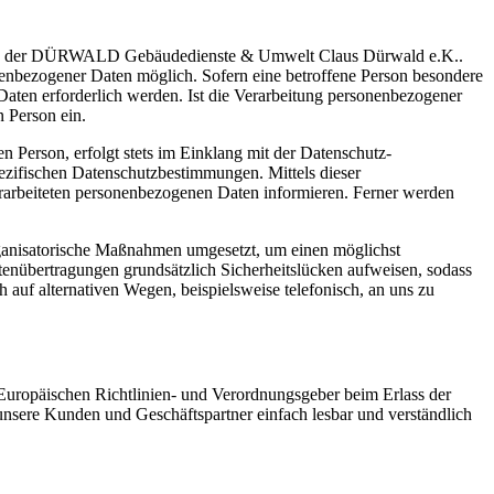
eitung der DÜRWALD Gebäudedienste & Umwelt Claus Dürwald e.K..
nbezogener Daten möglich. Sofern eine betroffene Person besondere
aten erforderlich werden. Ist die Verarbeitung personenbezogener
n Person ein.
 Person, erfolgt stets im Einklang mit der Datenschutz-
fischen Datenschutzbestimmungen. Mittels dieser
rarbeiteten personenbezogenen Daten informieren. Ferner werden
ganisatorische Maßnahmen umgesetzt, um einen möglichst
atenübertragungen grundsätzlich Sicherheitslücken aufweisen, sodass
 auf alternativen Wegen, beispielsweise telefonisch, an uns zu
ropäischen Richtlinien- und Verordnungsgeber beim Erlass der
nsere Kunden und Geschäftspartner einfach lesbar und verständlich