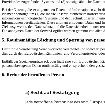
Provider des zugreifenden Systems und (8) sonstige ähnliche Daten 
Bei der Nutzung dieser allgemeinen Daten und Informationen zieht
vielmehr benötigt, um (1) die Inhalte unserer Internetseite korrekt aus
informationstechnologischen Systeme und der Technik unserer Interne
Informationen bereitzustellen. Diese anonym erhobenen Daten und 
Ziel ausgewertet, den Datenschutz und die Datensicherheit in unsere
Die anonymen Daten der Server-Logfiles werden getrennt von allen 
5. Routinemäßige Löschung und Sperrung von pers
Der für die Verarbeitung Verantwortliche verarbeitet und speichert p
dies durch den Europäischen Richtlinien- und Verordnungsgeber oder 
Entfällt der Speicherungszweck oder läuft eine vom Europäischen Ri
personenbezogenen Daten routinemäßig und entsprechend den gesetzli
6. Rechte der betroffenen Person
a) Recht auf Bestätigung
Jede betroffene Person hat das vom Europäi