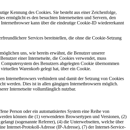
utige Kennung des Cookies. Sie besteht aus einer Zeichenfolge,
s ermöglicht es den besuchten Internetseiten und Servern, den
r Internetbrowser kann über die eindeutige Cookie-ID wiedererkannt
eundlichere Services bereitstellen, die ohne die Cookie-Setzung
möglichen uns, wie bereits erwähnt, die Benutzer unserer
Benutzer einer Internetseite, die Cookies verwendet, muss
f dem Computersystem des Benutzers abgelegten Cookie übernommen
virtuellen Warenkorb gelegt hat, über ein Cookie.
tzten Internetbrowsers verhindern und damit der Setzung von Cookies
ht werden. Dies ist in allen gängigen Internetbrowsern möglich.
erer Internetseite vollumfänglich nutzbar.
ene Person oder ein automatisiertes System eine Reihe von
 werden können die (1) verwendeten Browsertypen und Versionen, (2)
 gelangt (sogenannte Referrer), (4) die Unterwebseiten, welche über
ine Internet-Protokoll-Adresse (IP-Adresse), (7) der Internet-Service-