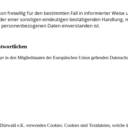
rson freiwillig für den bestimmten Fall in informierter Wei
er einer sonstigen eindeutigen bestätigenden Handlung, mit
en personenbezogenen Daten einverstanden ist.
ntwortlichen
ger in den Mitgliedstaaten der Europäischen Union geltenden Datensch
rwald e.K. verwenden Cookies. Cookies sind Textdateien, welche üb