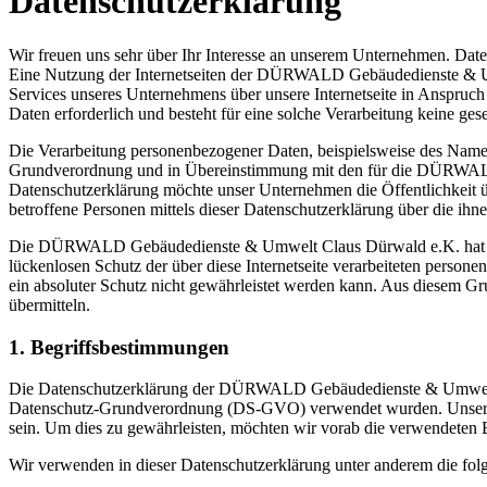
Datenschutzerklärung
Wir freuen uns sehr über Ihr Interesse an unserem Unternehmen. D
Eine Nutzung der Internetseiten der DÜRWALD Gebäudedienste & Umw
Services unseres Unternehmens über unsere Internetseite in Anspruc
Daten erforderlich und besteht für eine solche Verarbeitung keine ges
Die Verarbeitung personenbezogener Daten, beispielsweise des Namens
Grundverordnung und in Übereinstimmung mit den für die DÜRWALD 
Datenschutzerklärung möchte unser Unternehmen die Öffentlichkeit 
betroffene Personen mittels dieser Datenschutzerklärung über die ihn
Die DÜRWALD Gebäudedienste & Umwelt Claus Dürwald e.K. hat als f
lückenlosen Schutz der über diese Internetseite verarbeiteten perso
ein absoluter Schutz nicht gewährleistet werden kann. Aus diesem Gru
übermitteln.
1. Begriffsbestimmungen
Die Datenschutzerklärung der DÜRWALD Gebäudedienste & Umwelt Cla
Datenschutz-Grundverordnung (DS-GVO) verwendet wurden. Unsere Dat
sein. Um dies zu gewährleisten, möchten wir vorab die verwendeten Be
Wir verwenden in dieser Datenschutzerklärung unter anderem die fol