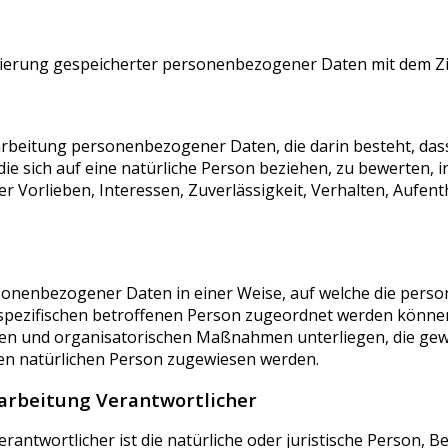
kierung gespeicherter personenbezogener Daten mit dem Zie
Verarbeitung personenbezogener Daten, die darin besteht, 
ie sich auf eine natürliche Person beziehen, zu bewerten, 
er Vorlieben, Interessen, Zuverlässigkeit, Verhalten, Aufen
rsonenbezogener Daten in einer Weise, auf welche die pe
 spezifischen betroffenen Person zugeordnet werden können
en und organisatorischen Maßnahmen unterliegen, die gew
baren natürlichen Person zugewiesen werden.
rarbeitung Verantwortlicher
antwortlicher ist die natürliche oder juristische Person, Be