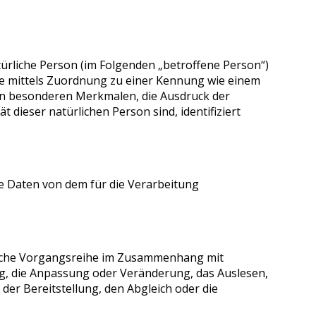
atürliche Person (im Folgenden „betroffene Person“)
dere mittels Zuordnung zu einer Kennung wie einem
n besonderen Merkmalen, die Ausdruck der
t dieser natürlichen Person sind, identifiziert
ne Daten von dem für die Verarbeitung
solche Vorgangsreihe im Zusammenhang mit
g, die Anpassung oder Veränderung, das Auslesen,
er Bereitstellung, den Abgleich oder die