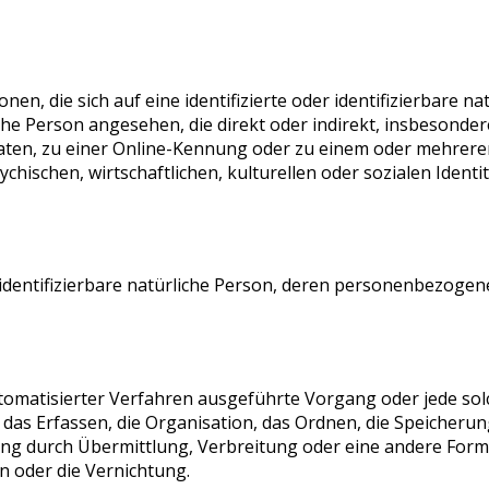
n, die sich auf eine identifizierte oder identifizierbare n
rliche Person angesehen, die direkt oder indirekt, insbeson
ten, zu einer Online-Kennung oder zu einem oder mehrere
hischen, wirtschaftlichen, kulturellen oder sozialen Identitä
er identifizierbare natürliche Person, deren personenbezoge
 automatisierter Verfahren ausgeführte Vorgang oder jede 
as Erfassen, die Organisation, das Ordnen, die Speicherun
ng durch Übermittlung, Verbreitung oder eine andere Form d
n oder die Vernichtung.