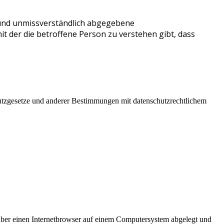
se und unmissverständlich abgegebene
 der die betroffene Person zu verstehen gibt, dass
utzgesetze und anderer Bestimmungen mit datenschutzrechtlichem
er einen Internetbrowser auf einem Computersystem abgelegt und