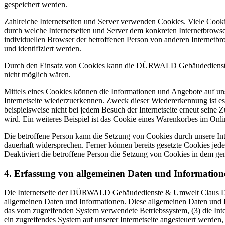
gespeichert werden.
Zahlreiche Internetseiten und Server verwenden Cookies. Viele Cooki
durch welche Internetseiten und Server dem konkreten Internetbrowse
individuellen Browser der betroffenen Person von anderen Internetbr
und identifiziert werden.
Durch den Einsatz von Cookies kann die DÜRWALD Gebäudedienste & U
nicht möglich wären.
Mittels eines Cookies können die Informationen und Angebote auf uns
Internetseite wiederzuerkennen. Zweck dieser Wiedererkennung ist es,
beispielsweise nicht bei jedem Besuch der Internetseite erneut sei
wird. Ein weiteres Beispiel ist das Cookie eines Warenkorbes im Onli
Die betroffene Person kann die Setzung von Cookies durch unsere Inte
dauerhaft widersprechen. Ferner können bereits gesetzte Cookies jed
Deaktiviert die betroffene Person die Setzung von Cookies in dem gen
4. Erfassung von allgemeinen Daten und Information
Die Internetseite der DÜRWALD Gebäudedienste & Umwelt Claus Dürwal
allgemeinen Daten und Informationen. Diese allgemeinen Daten und I
das vom zugreifenden System verwendete Betriebssystem, (3) die Inter
ein zugreifendes System auf unserer Internetseite angesteuert werden, 